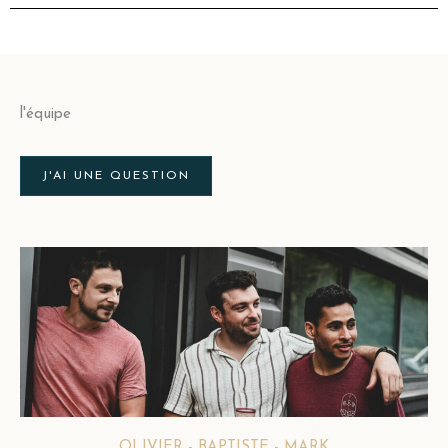
l'équipe
J'AI UNE QUESTION
OLIVIER - BAPTISTE - MARK