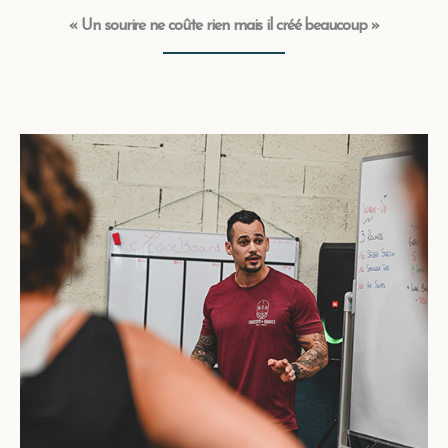
« Un sourire ne coûte rien mais il créé beaucoup »