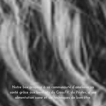
Notre box propose à sa communauté d’améliorer sa
santé grâce aux bienfaits du CrossFit, du Pilates, d’une
alimentation saine et de techniques de
bien-être.