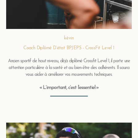
kévin
Coach Diplômé D’état BPJEPS - CrossFit Level 1
Ancien sportif de haut niveau, déjà diplômé Crossfit Level 1, il porte une
attention particulière à la santé et au bien-être des adhérents. Il saura
vous aider à améliorer vos mouvements techniques.
« L’important, c’est l’essentiel »