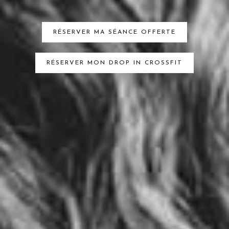
RÉSERVER MA SÉANCE OFFERTE
RÉSERVER MON DROP IN CROSSFIT