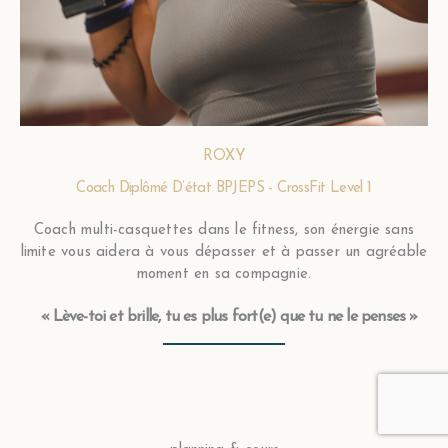
ROXY
Coach Diplômé D’état BPJEPS - CrossFit Level 1
Coach multi-casquettes dans le fitness, son énergie sans
limite vous aidera à vous dépasser et à passer un agréable
moment en sa compagnie.
«
Lève-toi et brille, tu es plus fort(e) que tu ne le penses
»