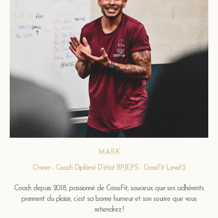
MARK
Owner - Coach Diplômé D’état BPJEPS - CrossFit Level 2
Coach depuis 2018, passionné de CrossFit, soucieux que ses adhérents
prennent du plaisir, c’est sa bonne humeur et son sourire que vous
retiendrez !